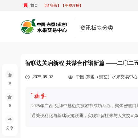
首页
【请登录】
【免费注册】
资讯板块分类
智联边关启新程 共谋合作谱新篇 ——二〇二
2025-09-02
中国-东盟（崇左）水果交易中心
0
0
2025年广西·凭祥中越边关旅游节成功举办，聚焦智
通关便利化与基础设施联通，实现经贸往来与人文交流
分享