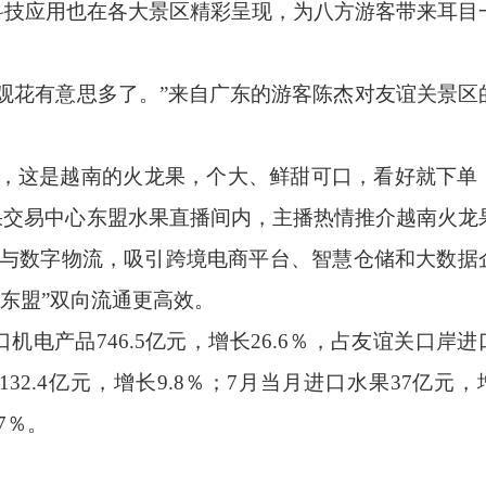
科技应用也在各大景区精彩呈现，为八方游客带来耳目
观花有意思多了。”来自广东的游客陈杰对友谊关景区
们，这是越南的火龙果，个大、鲜甜可口，看好就下单
果交易中心东盟水果直播间内，主播热情推介越南火龙
与数字物流，吸引跨境电商平台、智慧仓储和大数据
卖东盟”双向流通更高效。
机电产品746.5亿元，增长26.6％，占友谊关口岸进
32.4亿元，增长9.8％；7月当月进口水果37亿元，
.7％。