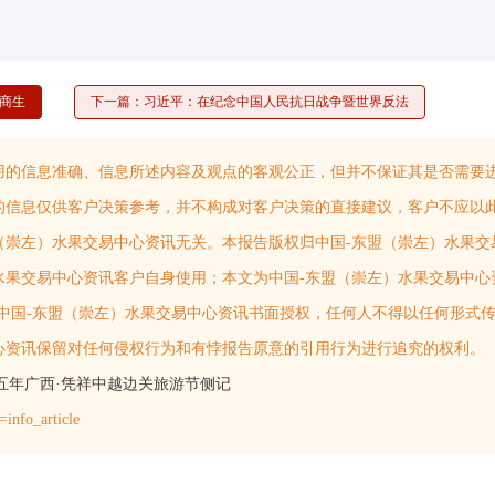
商生
下一篇：习近平：在纪念中国人民抗日战争暨世界反法
用的信息准确、信息所述内容及观点的客观公正，但并不保证其是否需要
的信息仅供客户决策参考，并不构成对客户决策的直接建议，客户不应以
（崇左）水果交易中心资讯无关。本报告版权归中国-东盟（崇左）水果交
水果交易中心资讯客户自身使用；本文为中国-东盟（崇左）水果交易中心
，未经中国-东盟（崇左）水果交易中心资讯书面授权，任何人不得以任何形式
心资讯保留对任何侵权行为和有悖报告原意的引用行为进行追究的权利。
五年广西·凭祥中越边关旅游节侧记
=info_article