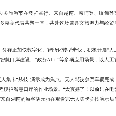
祥中越边关旅游节在凭祥举行。来自越南、柬埔寨、缅甸等
多嘉宾代表共聚一堂，共赴这场兼具文旅魅力与经贸
，凭祥正加快数字化、智能化转型步伐，积极开展“人
智慧口岸建设、“政务AI＋”等多项应用场景，以人工
人集卡“炫技”演示成为焦点。无人驾驶参赛车辆完成
程模拟智慧口岸的作业场景。“太震撼了！以前只在电
”来自湖南的游客胡元丽在观看完无人集卡竞技演示后