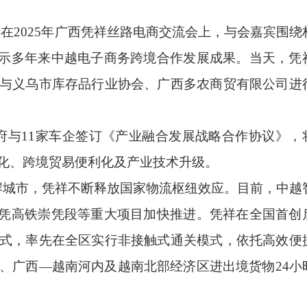
在2025年广西凭祥丝路电商交流会上，与会嘉宾围绕
展示多年来中越电子商务跨境合作发展成果。当天，凭
与义乌市库存品行业协会、广西多农商贸有限公司进
府与11家车企签订《产业融合发展战略合作协议》，
化、跨境贸易便利化及产业技术升级。
岸城市，凭祥不断释放国家物流枢纽效应。目前，中越
南凭高铁崇凭段等重大项目加快推进。凭祥在全国首创
式，率先在全区实行非接触式通关模式，依托高效便
关、广西—越南河内及越南北部经济区进出境货物24小