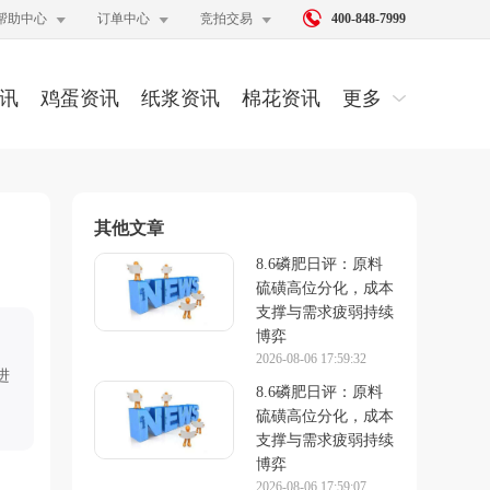




帮助中心
订单中心
竞拍交易
400-848-7999
讯
鸡蛋资讯
纸浆资讯
棉花资讯
更多
其他文章
8.6磷肥日评：原料
硫磺高位分化，成本
支撑与需求疲弱持续
博弈
2026-08-06 17:59:32
进
8.6磷肥日评：原料
硫磺高位分化，成本
支撑与需求疲弱持续
博弈
2026-08-06 17:59:07