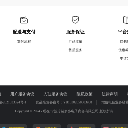
配送与支付
服务保证
平台
支付流程
产品质量
红包
售后服务
优惠
申请
们
用户服务协议
入驻服务协议
隐私政策
法律声明
备2021033324号-1
食品经营备案号：YB13302050003958
增值电信业务经营许可
Copyright © 2024 - 现在 宁波冷链多多电子商务有限公司 版权所有