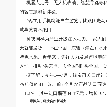
机器人走秀、无人机表演、智慧导览等
的智慧旅游新体验。
“现在用手机就能自主游览，比跟团走马
慧导览赞不绝口。
科技同样为产业升级注入动力。“家人
天就能发货……”在中国—东盟（崇左）水
特色水果。近年来，凭祥大力发展跨境电商
入驻，推动“买东盟、卖全国”和“买全国、
据了解，今年1—7月，经友谊关口岸进口
品总值的81.1％。前7个月农产品进口额达1
111.2％，其中进口榴莲34.4亿元，增长104
口岸振兴，释放合作新活力