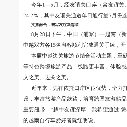
今年1—5月，经友谊关口岸（含友谊关、
24.2％，其中友谊关通道单日通行量5月份
文旅融合，谱写友谊新篇章
8月28日下午，中国（浦寨）—越南（
中越双方各15名游客顺利完成通关手续，
本届中越边关旅游节结合活动主题，重
等特色跨境旅游产品，线路更丰富、体验感
文之美、边关之美。
近年来，凭祥依托口岸区位优势，全力
设，丰富旅游产品线路，培育跨国旅游精品
重要纽带。“越中友谊深厚，我希望通过‘凭
的越南自行车爱好者阮红明说。