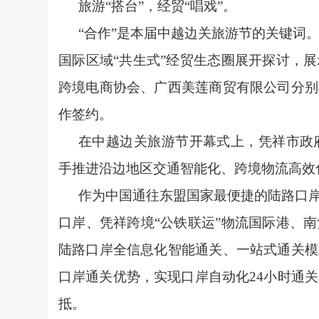
旅游“搭台”，经贸“唱戏”。
“合作”是本届中越边关旅游节的关键词。
国际区域“共生式”经贸生态圈展开探讨，
跨境电商协会、广西美莲商贸有限公司分别
作签约。
在中越边关旅游节开幕式上，凭祥市政
手推进沿边地区交通智能化、跨境物流高效
作为中国通往东盟国家最便捷的陆路口
口岸、凭祥跨境“公铁联运”物流国际港、
陆路口岸全信息化智能通关、一站式通关模
口岸通关优势，实现口岸自动化24小时通
抵。