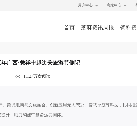


用户中心
商家中心
首页
芝麻资讯周报
饲料资
五年广西·凭祥中越边关旅游节侧记
11.27万次阅读
慧口岸、跨境电商与文旅融合。创新应用无人驾驶、智慧导览等科技，协同推
双提升，助力构建中越命运共同体。