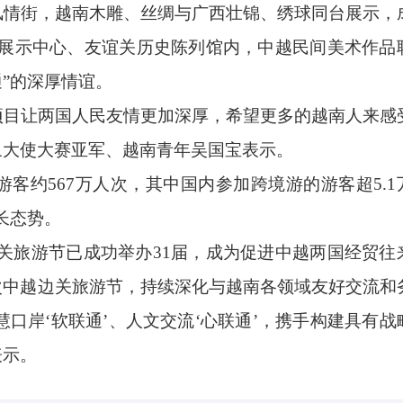
风情街，越南木雕、丝绸与广西壮锦、绣球同台展示，
史展示中心、友谊关历史陈列馆内，中越民间美术作品
”的深厚情谊。
游项目让两国人民友情更加深厚，希望更多的越南人来感
象大使大赛亚军、越南青年吴国宝表示。
游客约567万人次，其中国内参加跨境游的游客超5.1
长态势。
关旅游节已成功举办31届，成为促进中越两国经贸往
次中越边关旅游节，持续深化与越南各领域友好交流和
慧口岸‘软联通’、人文交流‘心联通’，携手构建具有战
表示。