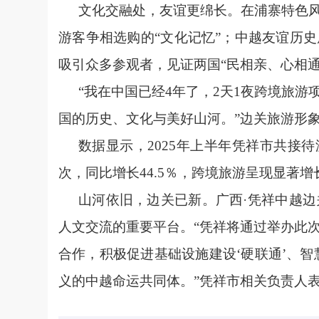
文化交融处，友谊更绵长。在浦寨特色
游客争相选购的“文化记忆”；中越友谊历
吸引众多参观者，见证两国“民相亲、心相通
“我在中国已经4年了，2天1夜跨境旅
国的历史、文化与美好山河。”边关旅游形
数据显示，2025年上半年凭祥市共接待
次，同比增长44.5％，跨境旅游呈现显著增
山河依旧，边关已新。广西·凭祥中越边
人文交流的重要平台。“凭祥将通过举办此
合作，积极促进基础设施建设‘硬联通’、智
义的中越命运共同体。”凭祥市相关负责人