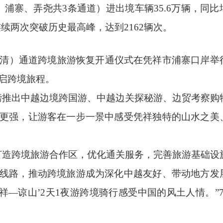
浦寨、弄尧共3条通道）进出境车辆35.6万辆，同比
连续两次突破历史最高峰，达到2162辆次。
新清）通道跨境旅游恢复开通仪式在凭祥市浦寨口岸举
开启跨境旅程。
磅推出中越边境跨国游、中越边关探秘游、边贸考察购
更强，让游客在一步一景中感受凭祥独特的山水之美
打造跨境旅游合作区，优化通关服务，完善旅游基础设
线路，推动跨境旅游成为深化中越友好、带动地方发
祥—谅山’2天1夜游跨境骑行感受中国的风土人情。”7