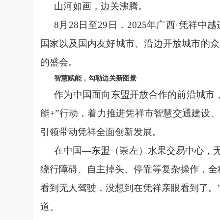
山河如画，边关沸腾。
8月28日至29日，2025年广西·凭
国家以及国内友好城市、沿边开放城市的众
的盛会。
智慧赋能，勾勒边关新图景
作为中国面向东盟开放合作的前沿城市
能+”行动，着力推进凭祥市智慧交通建设、
引领带动凭祥全面创新发展。
在中国—东盟（崇左）水果交易中心，无
绕行障碍、自主掉头、停靠等复杂操作，全
看到无人驾驶，没想到在凭祥亲眼看到了。
道。