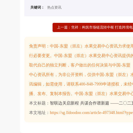
关键词：
热点资讯
上一篇：凭祥：构筑市场链流转中枢 打造跨境电
免责声明：
中国-东盟（崇左）水果交易中心资讯力求使
行必要变更。中国-东盟（崇左）水果交易中心资讯提供
取代自己的独立判断，客户做出的任何决策与中国-东盟
中心资讯所有，为非公开资料，仅供中国-东盟（崇左）
讯编辑，如需使用，请联系400-848-7999申请授权
播、发布、复制本报告。中国-东盟（崇左）水果交易中
本文标题：
智联边关启新程 共谋合作谱新篇 ——二〇二
本文地址：
https://sg.lldoodoo.com/article-497348.html?type