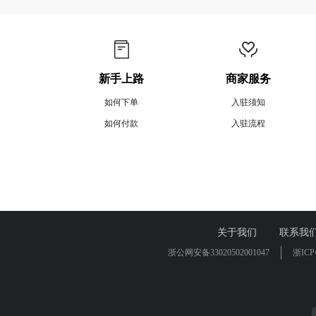
新手上路
商家服务
如何下单
入驻须知
如何付款
入驻流程
关于我们
联系我
浙公网安备33020502001047
浙ICP