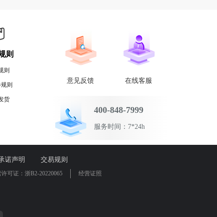
规则
规则
意见反馈
在线客服
券规则
发货
400-848-7999
服务时间：7*24h
承诺声明
交易规则
证：浙B2-20220065
经营证照