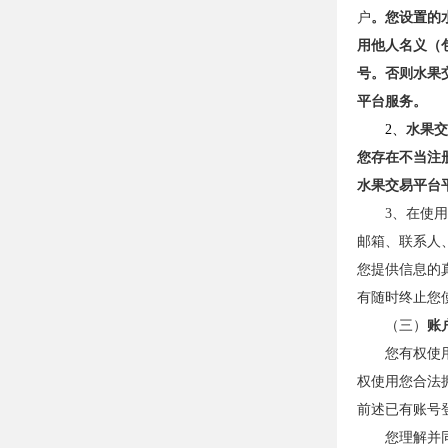
户
。您设置的
用他人名义（
号。否则水果
平台服务。
2、
水果交
您存在不当注
水果交易平台
3、在使
邮箱、联系人
您提供信息的
有随时终止您
（三）
账
您有权使
权使用您合法
前述已有账号
您理解并