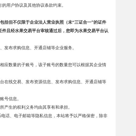
方的用户协议及其他协议条款约束。
包括但不仅限于企业法人营业执照（未“三证合一”的证件
证件且经水果交易平台审核通过后，您即为水果交易平台认
息、发布求购信息、开通店铺等企业服务。
通相应数量的子账号，该子账号的数量您可以根据其企业情
平台在线交易、发布资源信息、发布求购信息、开通店铺等
子账号信息。
，所产生的权利义务均由其享有和承担。
系电话、电子邮箱等隐私信息，本站将予以严格保密，除非