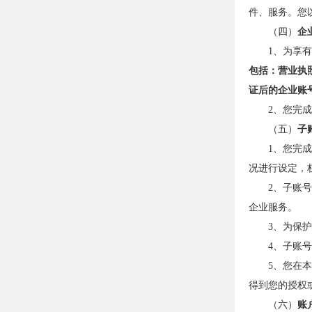
件、服务。您
（四）
企
1、为享
包括：营业执
证后的企业账
2、您完
（五）
子
1、您完
况进行设定，
2、子账
企业服务。
3、为保
4、子账
5、您在
得到您的授权
（六）
账