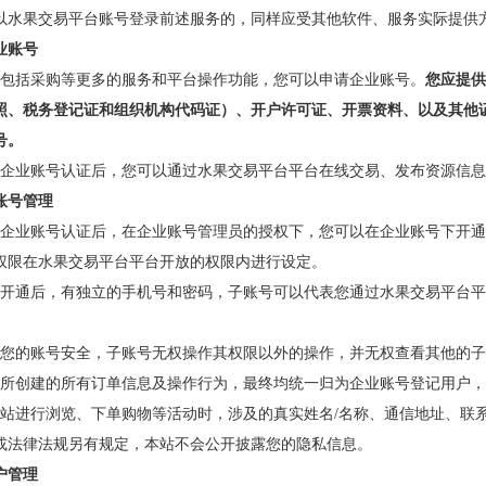
以水果交易平台账号登录前述服务的，同样应受其他软件、服务实际提供
业账号
有包括采购等更多的服务和平台操作功能，您可以申请企业账号。
您应提供
照、税务登记证和组织机构代码证）、开户许可证、开票资料、以及其他
号。
成企业账号认证后，您可以通过水果交易平台平台在线交易、发布资源信
账号管理
成企业账号认证后，在企业账号管理员的授权下，您可以在企业账号下开
权限在水果交易平台平台开放的权限内进行设定。
号开通后，有独立的手机号和密码，子账号可以代表您通过水果交易平台
护您的账号安全，子账号无权操作其权限以外的操作，并无权查看其他的
号所创建的所有订单信息及操作行为，最终均统一归为企业账号登记用户
本站进行浏览、下单购物等活动时，涉及的真实姓名/名称、通信地址、联
或法律法规另有规定，本站不会公开披露您的隐私信息。
户管理