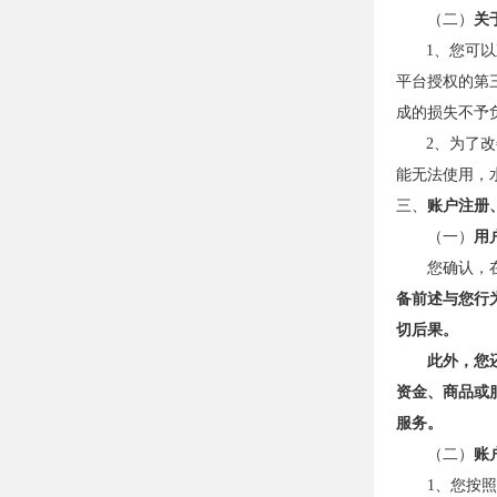
（二）
关
1、您可
平台授权的第
成的损失不予
2、为了
能无法使用，
三、
账户注册
（一）
用
您确认，
备前述与您行
切后果。
此外，您
资金、商品或
服务。
（二）
账
1、您按