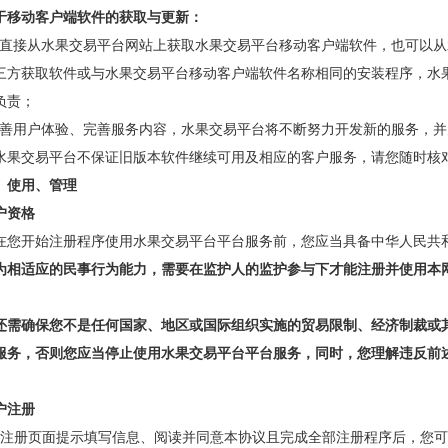
于移动客户端软件的获取与更新：
以直接从水果交易平台网站上获取水果交易平台移动客户端软件，也可以
三方获取软件或与水果交易平台移动客户端软件名称相同的安装程序，水
负责；
改善用户体验、完善服务内容，水果交易平台将不断努力开发新的服务，
水果交易平台不保证旧版本软件继续可用及相应的客户服务，请您随时核
、使用、管理
户资格
在您开始注册程序使用水果交易平台平台服务前，您应当具备中华人民共
为相适应的民事行为能力，需要在监护人的监护参与下才能注册并使用本
还需确保您不是任何国家、地区或国际组织实施的贸易限制、经济制裁或
服务，否则您应当停止使用水果交易平台平台服务，同时，您理解违反前
户注册
照注册页面提示填写信息、阅读并同意本协议且完成全部注册程序后，您