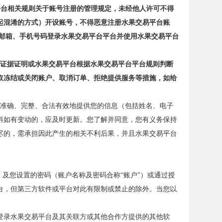
平台相关规则关于账号注册的管理规定，未经他人许可不得
起混淆的方式）开设账号，不得恶意注册水果交易平台账
以邮箱、手机号码登录水果交易平台平台并使用水果交易平台
证据证明或水果交易平台根据水果交易平台平台规则判断
取冻结或关闭账户、取消订单、拒绝提供服务等措施，如给
、准确、完整、合法有效地提供您的信息（包括姓名、电子
料如有变动的，应及时更新。您了解并同意，您有义务保持
尽的，需承担因此产生的相关不利后果，并且水果交易平台
）及您设置的密码（账户名称及密码合称“账户”）或通过授
台，但第三方软件或平台对此有限制或禁止的除外。当您以
登录水果交易平台及其关联方或其他合作方提供的其他软