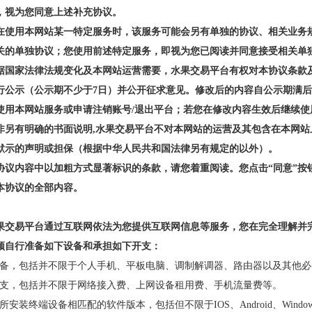
，视为您同意上述补充协议。
在使用本网站某一特定服务时，该服务可能会另有单独的协议、相关业务规
关的单独协议；您使用前述特定服务，即视为您已阅读并同意接受相关单
据国家法律法规变化及本网站运营需要，水果交易平台有权对本协议条款
行公示（公示期不少于7日）并公开征求意见。修改后的内容自公示期满
使用本网站服务或申请注销账号/退出平台；若您在修改内容生效后继续
非另有明确的书面说明,水果交易平台不对本网站的运营及其包含在本网
默示的声明或担保（根据中华人民共和国法律另有规定的以外）。
协议内容中以加粗方式显著标识的条款，请您着重阅读。您点击“同意”按
本协议的全部内容。
果交易平台通过互联网依法为您提供互联网信息等服务，您在完全理解并
须自行准备如下设备和承担如下开支：
设备，包括并不限于个人手机、平板电脑、调制解调器、路由器以及其他
开支，包括并不限于网络接入费、上网设备租用费、手机流量费等。
所安装终端设备相匹配的软件版本，包括但不限于IOS、Android、Win