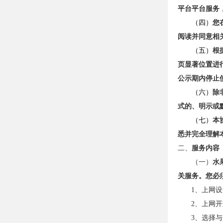
平台平台服务
（四）
您
阅读并同意相
（五）
根
页显著位置进
公示期内停止
（六）
除
式的、明示或
（七）
本
悉并完全理解
二、
服务内容
（一）
水
关服务。您必
1、上网
2、上网
3、选择与