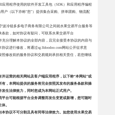
和应用程序使用的软件开发工具包（SDK）和应用程序编程
用户（以下亦称“您”）提供集合采购、拼单团购、物流配
者宁波冷链多多电子商务有限公司之间就水果交易平台服务等
决条款，如对协议有疑问，可联系水果交易平台
即表示您已阅读并充分理解本协议的全部内容，且完全接受本协议的内容与
修改，将通过sg.lldoodoo.com网站公开征求意
按照修改前的服务协议和交易规则承担相关责任，若您继续
并运营的相关网站及客户端应用程序，以下称“本网站”或
”所有，本网站提供的服务将完全按照其发布的服务条款和操
并发生法律效力，同时您成为本网站正式用户。
易平台可能根据平台业务调整而发生变更或新增，您可随时
主体。
与本协议不可分割且具有同等法律效力。如您使用水果交易