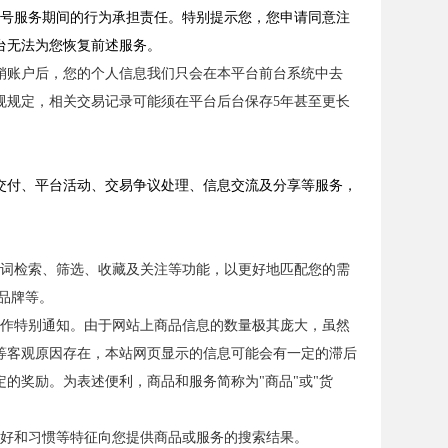
账号服务期间的行为承担责任。特别提示您，您申请同意注
台无法为您恢复前述服务。
销账户后，您的个人信息我们只会在本平台前台系统中去
规规定，相关交易记录可能须在平台后台保存5年甚至更长
交付、平台活动、交易争议处理、信息交流及分享等服务，
键词检索、筛选、收藏及关注等功能，以更好地匹配您的需
品牌等。
不作特别通知。由于网站上商品信息的数量极其庞大，虽然
等客观原因存在，本站网页显示的信息可能会有一定的滞后
的奖励。为表述便利，商品和服务简称为"商品"或"货
偏好和习惯等特征向您提供商品或服务的搜索结果。