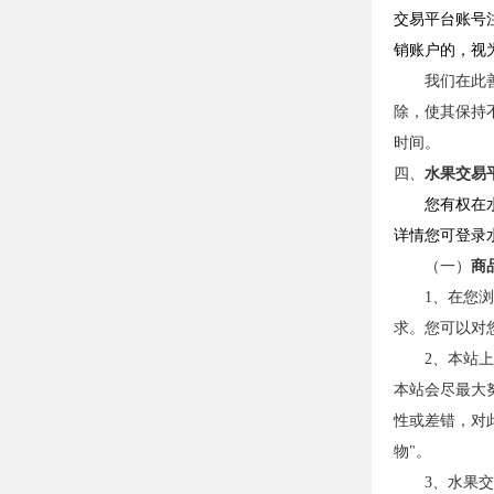
交易平台账号
销账户的，视
我们在此
除，使其保持
时间。
四、
水果交易
您有权在
详情您可登录
（一）
商
1、在您
求。您可以对
2、本站
本站会尽最大
性或差错，对
物"。
3、水果