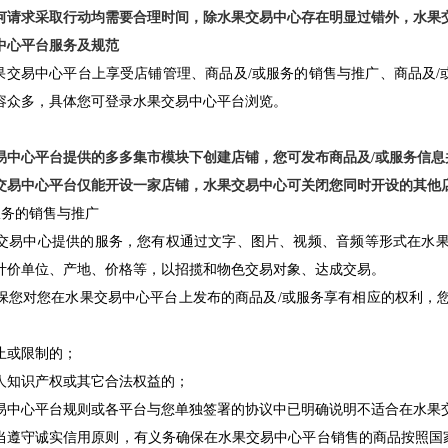
何请求采取行动均需要合理时间，除水果交易中心存在明显过错外，水果
中心平台服务及规范
交易中心平台上享受店铺管理、商品及/或服务的销售与推广、商品及/
容众多，具体您可登录水果交易中心平台浏览。
易中心平台提供的多多集市模块下创建店铺，您可发布商品及/或服务信
交易中心平台仅能开设一家店铺，水果交易中心可关闭您同时开设的其他
或服务的销售与推广
过水果交易中心提供的服务，您有权通过文字、图片、视频、音频等形式在水
计价单位、产地、价格等，以招揽和物色交易对象、达成交易。
应当确保您对您在水果交易中心平台上发布的商品及/或服务享有相应的权利
止或限制的；
人知识产权或其它合法权益的；
易中心平台规则或各平台与您单独签署的协议中已明确说明不适合在水果交
3您应当遵守诚实信用原则，有义务确保在水果交易中心平台销售的商品按照