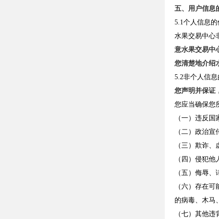
五、用户信息
5.1个人信息
水果交易中心
意水果交易中
您清楚地介绍
5.2非个人信
您声明并保证
您应当确保您
（一）违反国
（二）政治宣
（三）欺诈、
（四）侵犯他
（五）侮辱、
（六）存在可
的病毒、木马
（七）其他违