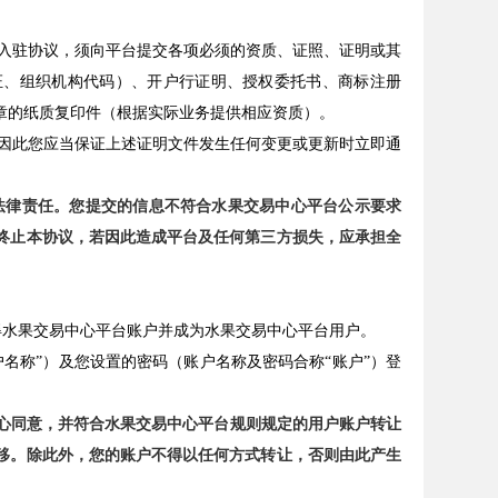
入驻协议，须向平台提交各项必须的资质、证照、证明或其
证、组织机构代码）、开户行证明、授权委托书、商标注册
章的纸质复印件（根据实际业务提供相应资质）。
因此您应当保证上述证明文件发生任何变更或更新时立即通
法律责任。您提交的信息不符合水果交易中心平台公示要求
终止本协议，若因此造成平台及任何第三方损失，应承担全
获得水果交易中心平台账户并成为水果交易中心平台用户。
户名称”）及您设置的密码（账户名称及密码合称“账户”）登
中心同意，并符合水果交易中心平台规则规定的用户账户转让
移。除此外，您的账户不得以任何方式转让，否则由此产生