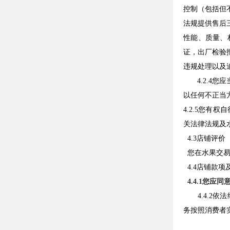
控制（包括但
法规提供售后
性能、质量、
证，出厂检验
违规处理以及
4.2.
以任何不正当
4.2.5您
关法律法规及
4.3店铺评价
您在水果交易
4.4店铺款项
4.4.1您
4.4.
务按照消费者