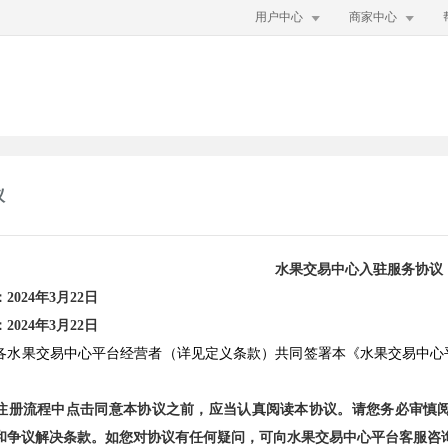


用户中心
商家中心
议
水果交易中心入驻服务协议
024年3月22日
024年3月22日
各水果交易中心平台经营者（详见定义条款）共同签署本《水果交易中心
注册流程中点击同意本协议之前，应当认真阅读本协议。请您务必审慎
和争议解决条款。如您对协议有任何疑问，可向水果交易中心平台客服咨