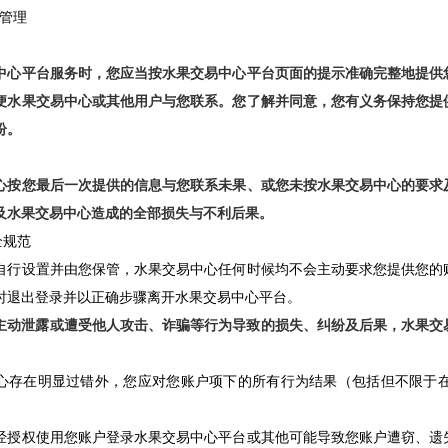
息管理
中心平台服务时，您应当按水果交易中心平台页面的提示准确完整地提供
便水果交易中心或其他用户与您联系。您了解并同意，您有义务保持您提
纷。
心按您最后一次提供的信息与您联系未果、或您未按水果交易中心的要求
及水果交易中心造成的全部损失与不利后果。
全规范
自行设置并由您保管，水果交易中心任何时候均不会主动要求您提供您的
时退出登录并以正确步骤离开水果交易中心平台。
主动泄露或遭受他人攻击、诈骗等行为导致的损失、纠纷及后果，水果交
。
心存在明显过错外，您应对您账户项下的所有行为结果（包括但不限于
经授权使用您账户登录水果交易中心平台或其他可能导致您账户遭窃、遗