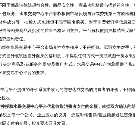
不限于商品法律法规符合性、商品安全性、商品功能材质与描述符合性、
三包服务。水果交易中心平台有权根据市场反馈自行或委托第三方质检机
材料成分等；抽检方式包括但不限于匿名购买、对于消费者订单信息及
报告等相关商品及批次的质量合格证明文件。平台有权依据抽检结果反映
追究违约责任。
4您应当维护水果交易中心平台市场良性竞争秩序，不得贬低、诋毁竞争对手
方式提升或试图提升自身的信用度，不得以任何方式干扰或试图干扰水果
有权自行决定商品及/或服务的促销及推广方式，水果交易中心亦为您提供了
水果交易中心平台的要求。
中心平台提供的评价系统中收到的与您达成交易的消费者的评价，不得随
及税收
应同意并授权水果交易中心平台代您收取消费者支付的金额，依据双方确认
2依法纳税是每一个公民、企业应尽的义务，您应对销售额/营业额超过法定
实际支付的金额，按其要求开具发票。