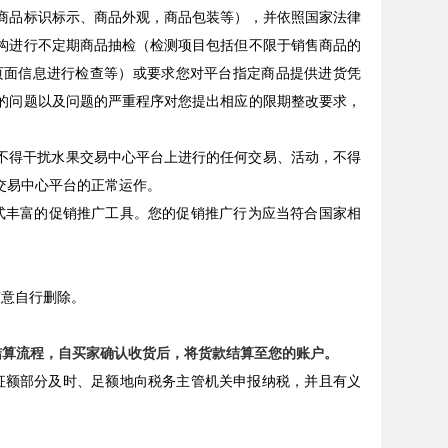
商品标识标示、商品外观，商品包装等），并依照国家法律
构进行不定期商品抽检（检测项目包括但不限于销售商品的
页面信息进行检查等）或要求您对平台指定商品提供进货凭
的问题以及问题的严重程序对您提出相应的限期整改要求，
，不得干扰水果交易中心平台上进行的任何交易、活动，不得
交易中心平台的正常运作。
形式丰富的促销推广工具。您的促销推广行为应当符合国家相
意自行删除。
的结算流程，自买家确认收货后，将货款结算至您的账户。
免征额部分及时、足额地向税务主管机关申报纳税，并且有义