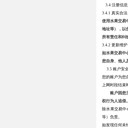
3.4 注册信
3.4.1 真实合法
使用水果交易
地址等），以
所有责任和纠
3.4.2 更新维护
如水果交易中
您自身、他人
3.5 账户安
您的账户为您
上网时段结束
账户因您
权行为人追偿
除水果交易中
等）负责。
如发现任何未