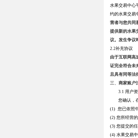
水果交易中心
约的水果交易
营者与您共同
提供新的水果
议。发生争议
2.2补充协议
由于互联网高
证完全符合未
且具有同等法
三、
商家账户
3.1 用户
您确认，
(1) 您已
(2) 您所经
(3) 您提
(4) 水果