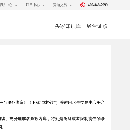




帮助中心
订单中心
竞拍交易
400-848-7999
买家知识库
经营证照
平台服务协议》（下称“本协议”）并使用水果交易中心平台
阅读、充分理解各条款内容，特别是免除或者限制责任的条
询。