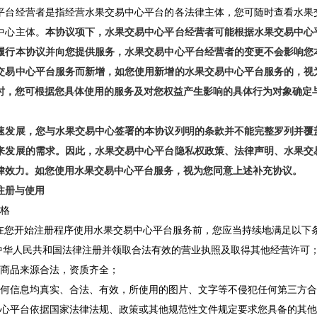
平台经营者是指经营水果交易中心平台的各法律主体，您可随时查看水果
中心主体。
本协议项下，水果交易中心平台经营者可能根据水果交易中心
履行本协议并向您提供服务，水果交易中心平台经营者的变更不会影响您
交易中心平台服务而新增，如您使用新增的水果交易中心平台服务的，视
时，您可根据您具体使用的服务及对您权益产生影响的具体行为对象确定
速发展，您与水果交易中心签署的本协议列明的条款并不能完整罗列并覆
来发展的需求。因此，水果交易中心平台隐私权政策、法律声明、水果交
律效力。如您使用水果交易中心平台服务，视为您同意上述补充协议。
注册与使用
资格
在您开始注册程序使用水果交易中心平台服务前，您应当持续地满足以下
依照中华人民共和国法律注册并领取合法有效的营业执照及取得其他经营许可
营的商品来源合法，资质齐全；
交的任何信息均真实、合法、有效，所使用的图片、文字等不侵犯任何第三方
交易中心平台依据国家法律法规、政策或其他规范性文件规定要求您具备的其