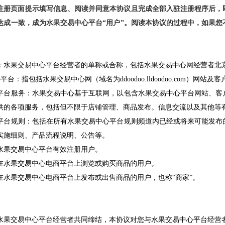
注册页面提示填写信息、阅读并同意本协议且完成全部入驻注册程序后，
达成一致，成为水果交易中心平台“用户”。阅读本协议的过程中，如果
：水果交易中心平台经营者的单称或合称，包括水果交易中心网经营者北
：指包括水果交易中心网（域名为ddoodoo.lldoodoo.com）网站及
平台服务：水果交易中心基于互联网，以包含水果交易中心平台网站、客
供的各项服务，包括但不限于店铺管理、商品发布。信息交流以及其他等
平台规则：包括在所有水果交易中心平台规则频道内已经或将来可能发布
实施细则、产品流程说明、公告等。
水果交易中心平台有效注册用户。
在水果交易中心电商平台上浏览或购买商品的用户。
在水果交易中心电商平台上发布或出售商品的用户，也称“商家”。
水果交易中心平台经营者共同缔结，本协议对您与水果交易中心平台经营