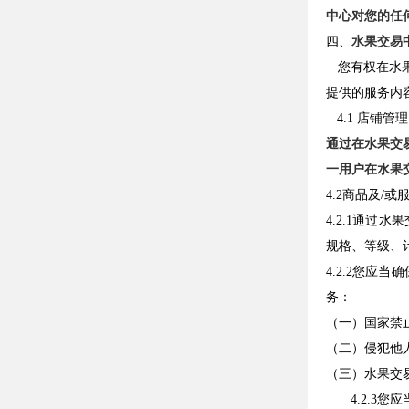
中心对您的任
四、
水果交易
您有权在水果
提供的服务内
4.1 店铺管理
通过在水果交
一用户在水果
4.2商品及/
4.2.1通
规格、等级、
4.2.2您
务：
（一）国家禁
（二）侵犯他
（三）水果交
4.2.