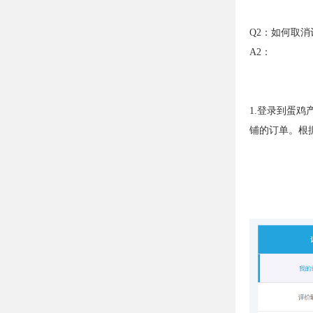
Q2：如何取消
A2：
1.登录到蛋
铺的订单。根