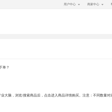


用户中心
商家中心
下单？
鸡产业大脑，浏览/搜索商品后，点击进入商品详情购买。注意：不同数量
。