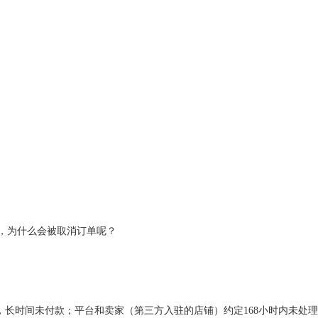
后，为什么会被取消订单呢？
，长时间未付款；平台和卖家（第三方入驻的店铺）约定168小时内未处