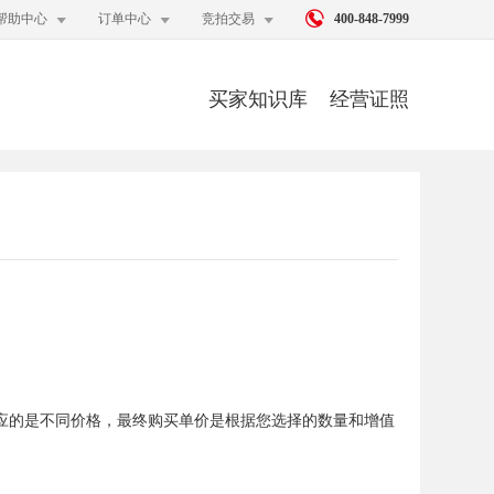




帮助中心
订单中心
竞拍交易
400-848-7999
买家知识库
经营证照
对应的是不同价格，最终购买单价是根据您选择的数量和增值