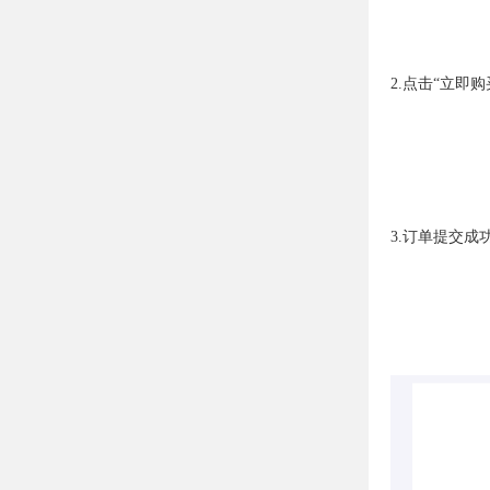
2.点击“立即
3.订单提交